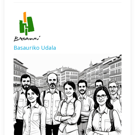
Basauriko Udala