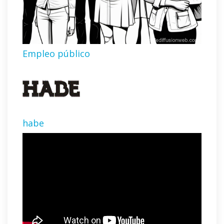
Empleo público
habe