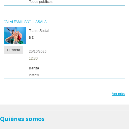
Todos públicos
"ALAI FAMILIAN" · LASALA
Teatro Social
6 €
Euskera
25/10/2026
12:30
Danza
Infantil
Ver más
Quiénes somos