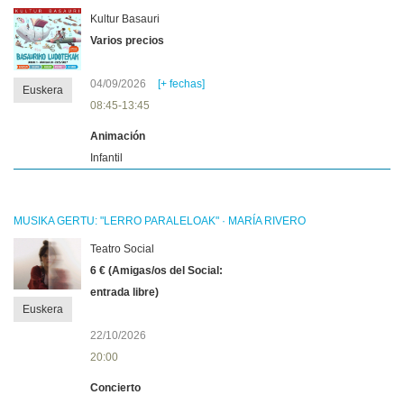
Kultur Basauri
Varios precios
04/09/2026
[+ fechas]
Euskera
08:45-13:45
Animación
Infantil
MUSIKA GERTU: "LERRO PARALELOAK" · MARÍA RIVERO
Teatro Social
6 € (Amigas/os del Social:
entrada libre)
Euskera
22/10/2026
20:00
Concierto