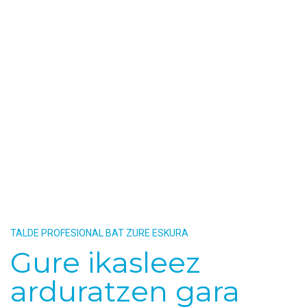
TALDE PROFESIONAL BAT ZURE ESKURA
Gure ikasleez
arduratzen gara