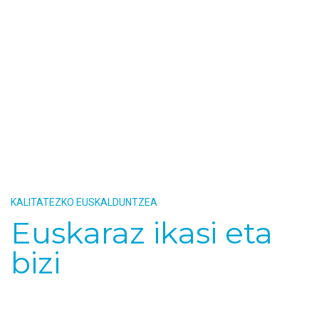
KALITATEZKO EUSKALDUNTZEA
Euskaraz ikasi eta
bizi