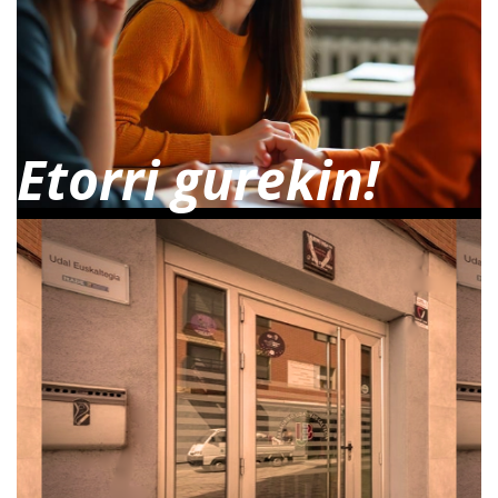
Etorri gurekin!