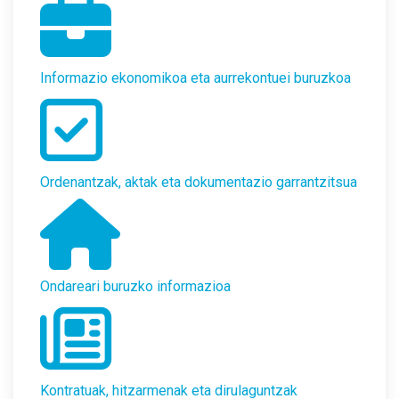
Informazio ekonomikoa eta aurrekontuei buruzkoa
Ordenantzak, aktak eta dokumentazio garrantzitsua
Ondareari buruzko informazioa
Kontratuak, hitzarmenak eta dirulaguntzak