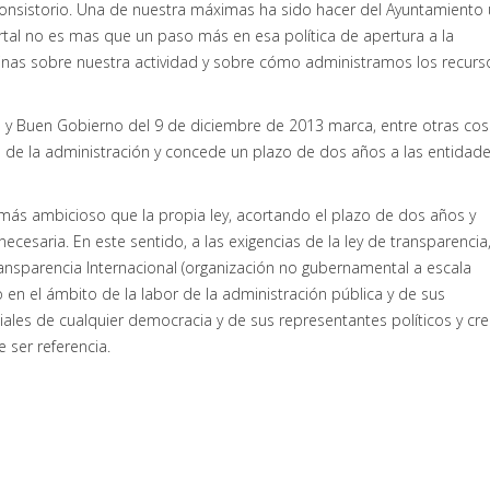
Consistorio. Una de nuestra máximas ha sido hacer del Ayuntamiento
portal no es mas que un paso más en esa política de apertura a la
ecinas sobre nuestra actividad y sobre cómo administramos los recurs
n y Buen Gobierno del 9 de diciembre de 2013 marca, entre otras cos
e de la administración y concede un plazo de dos años a las entidad
más ambicioso que la propia ley, acortando el plazo de dos años y
cesaria. En este sentido, a las exigencias de la ley de transparencia
sparencia Internacional (organización no gubernamental a escala
o en el ámbito de la labor de la administración pública y de sus
iales de cualquier democracia y de sus representantes políticos y cr
 ser referencia.