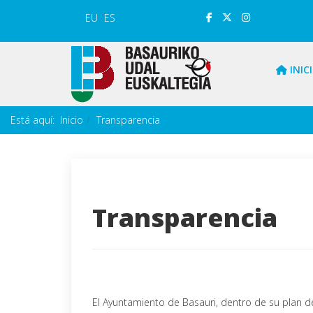
EU
ES
INIC
Está aquí:
Inicio
Transparencia
Transparencia
El Ayuntamiento de Basauri, dentro de su plan de