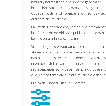
natural y normalizado a la hora de gobernar el 
institución transparente y participativa, y este 
ciudadanía, de rendir cuentas a los vecinos y v
el dinero del municipio.
La Ley de Transparencia, Acceso a la Informació
la información de obligada publicación por part
locales para adaptarse a la misma.
Sin embargo, este Ayuntamiento ha querido ser 
abriendo más información que la estrictamente ne
han añadido las recomendaciones de la ONG Tran
internacional). La transparencia y el conocimient
representantes son y deben ser principios esenc
que, en eso también, nuestro municipio deber de
El alcalde, Andoni Busquet Elorrieta.